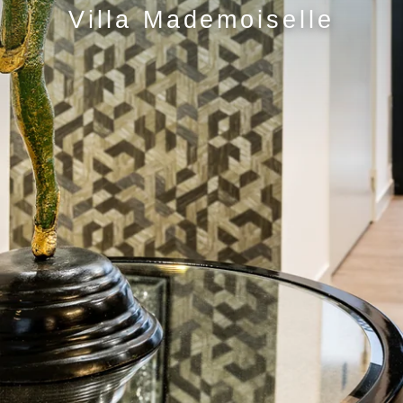
Villa Mademoiselle