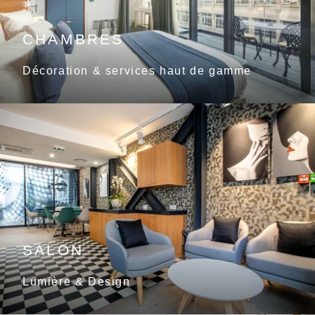
CHAMBRES
Décoration & services haut de gamme
SALON
Lumière & Design