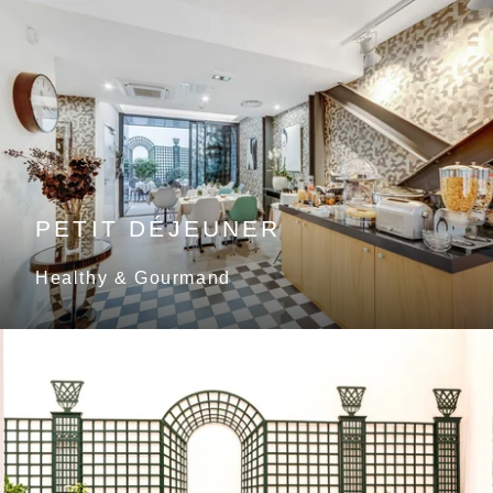
PETIT DÉJEUNER
Healthy & Gourmand