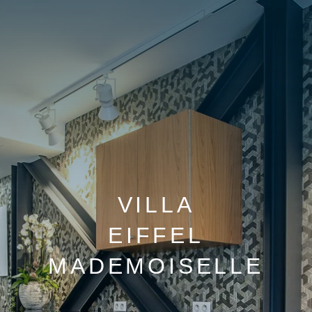
VILLA
EIFFEL
MADEMOISELLE